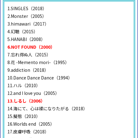
1.SINGLES（2018）
2.Monster（2005）
3.himawari（2017）
4.幻聴（2015）
5.HANABI（2008）
6.NOT FOUND（2000）
7.忘れ得ぬ人（2015）
8.花 -Memento mori-（1995）
9.addiction（2018）
10.Dance Dance Dance（1994）
11.ハル（2010）
12.and I love you（2005）
13.しるし（2006）
14.海にて、心は裸になりたがる（2018）
15.擬態（2010）
16.Worlds end（2005）
17.皮膚呼吸（2018）