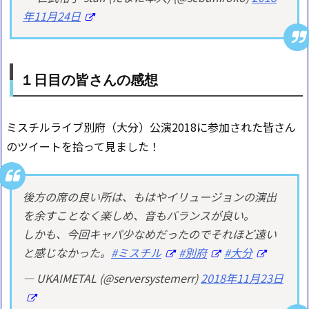
年11月24日
１日目の皆さんの感想
ミスチルライブ別府（大分）公演2018に参加された皆さん
のツイートを拾って見ました！
後方の席の良い所は、もはやイリュージョンの演出
を余すことなく楽しめ、音もバランスが良い。
しかも、今回キャパ少なめだったのでそれほど遠い
と感じなかった。
#ミスチル
#別府
#大分
— UKAIMETAL (@serversystemerr)
2018年11月23日