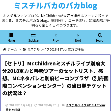
ミスチルバカのバカblog
ミスチルファンブログ。Mr.Childrenが大好き過ぎるファンの視点で
おくる、ミスチルバカなblog。歌詞分析、コード進行、雑誌の紹介等
明るく楽しく日々つづります。
«
»
Menu
Sidebar
Prev
Next
Search
ホーム
>
ミスチルライブ2018-19Tour重力と呼吸
【セトリ】Mr.Childrenミスチルライブ別府大
分2018重力と呼吸ツアーのセットリスト、感
想、MCネタバレと別府ビーコンプラザ（別府国
際コンベンションセンター）の当日券チケット
の状況は？
2018年11月24日
2019年4月20日
ミスチルライブ2018-19Tour
重力と呼吸