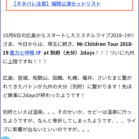
【ネタバレ注意】福岡公演セットリスト
10月6日の広島からスタートしたミスチルライブ2018−19!!
さあ、今日からは、埼玉に続き、
Mr.Children Tour 2018-
19
重力と呼吸
at 別府（大分）2days
！！！ついに九州
に上陸ですね！！！
広島、宮城、和歌山、函館、札幌、福井、さいたまと繋が
れてきたバトンが九州の大分（別府）に繋がります！先ほ
ど無事に2daysが終わったようです！
別府といえば温泉。。。そのせいか、セビーは温泉に行っ
たようですが、なんと骨折してしまったようです、、、ライ
ブに影響が出ないといいのですが。。。