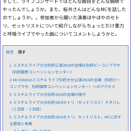
そして、ライブコンサートではどんな曲目をどんな曲順で
やったんでしょうか。また、桜井さんはどんなMCを話した
のでしょうか。。参加者から聞いた演奏ほやほやのセト
リ、セットリストについて紹介しながらちょっとだけ重力
と呼吸ライブでやった曲についてコメントしようかと。
目次
1.
ミスチルライブ大分別府公演2018の会場は別府ビーコンプラザ
（別府国際コンベンションセンター）
2.
Mr.Childrenミスチルライブ別府大分公演2018の会場（別府ビー
コンプラザ、別府国際コンベンションセンター）へのアクセス
3.
ミスチルライブ大分別府2018の会場の様子
4.
ミスチルライブ大分別府2018セトリ（セットリスト）ネタバレ
（１日目・２日目）
5.
ミスチルライブ大分別府2018セトリ、セットリスト、MCに対す
る感想と考察
5.1.
サニーアンドセビー