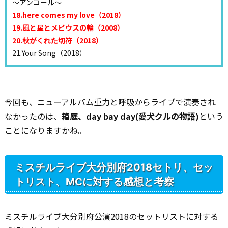
～アンコール～
18.here comes my love（2018）
19.風と星とメビウスの輪（2008）
20.秋がくれた切符（2018）
21.Your Song（2018）
今回も、ニューアルバム重力と呼吸からライブで演奏され
なかったのは、
箱庭、day bay day(愛犬クルの物語)
という
ことになりますかね。
ミスチルライブ大分別府2018セトリ、セッ
トリスト、MCに対する感想と考察
ミスチルライブ大分別府公演2018のセットリストに対する