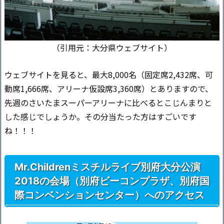
（引用元：大分県ウェブサイト）
ウェブサイトを見ると、最大8,000名（固定席2,432席、可
動席1,666席、アリーナ仮設席3,360席）とありますので、
先週のさいたまスーパーアリーナに比べるとこじんまりと
した感じでしょうか。その分当たった方はすごいです
ね！！！
Mr.Childrenミスチルライブ別府大分公演
2018の会場（別府ビーコンプラザ、別府国
際コンベンションセンター）へのアクセス