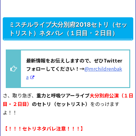
ミスチルライブ大分別府2018セトリ（セッ
トリスト）ネタバレ（１日目・２日目）
最新情報をお伝えしますので、ぜひTwitter
フォローしてください！→
@mrchildrenbak
a
さ、取り急ぎ、
重力と呼吸ツアーライブ
大分別府公演（１日
目・２日目）
のセトリ（セットリスト）
をのっけます
よ！！
【！！！セトリネタバレ注意！！！】