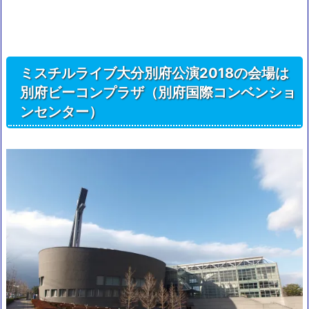
ミスチルライブ大分別府公演2018の会場は
別府ビーコンプラザ（別府国際コンベンショ
ンセンター）