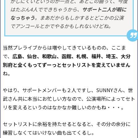
がしにくいというのが一点と、あとこの曲って、今度
はたぶん4人でできちゃうから、
サポート二人が暇に
なっちゃう
。まあだからもしかするとどこかの公演
でアンコールとかでやるかもしれないけどね。
当然プレライブからは増やしてきているものの、ここま
で、
広島、仙台、和歌山、函館、札幌、福井、埼玉、大分
別府と全くもってずーっとセットリストを変えていません
ね。
やはり、サポートメンバーも２人ですし、SUNNYさん、世
武さん共に本当にお忙しい方なので、公演場所によってセト
リを変えるというのはなかなか難しいのかもね・・・。
セットリストに余裕を持たせるとなると、その分の余分に
練習しなくてはいけない曲も出てくるし。