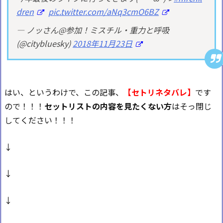
dren
pic.twitter.com/aNq3cmO6BZ
— ノッさん@参加！ミスチル・重力と呼吸
(@citybluesky)
2018年11月23日
はい、というわけで、この記事、
【セトリネタバレ】
です
ので！！！
セットリストの内容を見たくない方
はそっ閉じ
してください！！！
↓
↓
↓