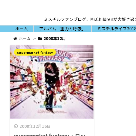
ミスチルファンブログ。Mr.Childrenが
ホーム
アルバム「重力と呼吸」
ミスチルライブ2018
ホーム
>
2008年12月
supermarket fantasy
2008年12月16日
supermarket funtasy：ロッ