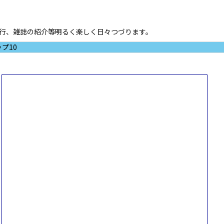
ド進行、雑誌の紹介等明るく楽しく日々つづります。
プ10