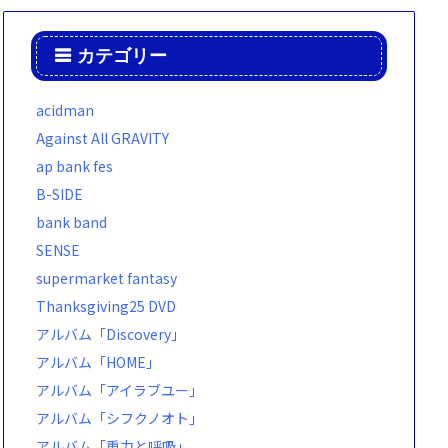
カテゴリー
acidman
Against All GRAVITY
ap bank fes
B-SIDE
bank band
SENSE
supermarket fantasy
Thanksgiving25 DVD
アルバム「Discovery」
アルバム「HOME」
アルバム「アイラブユー」
アルバム「シフクノオト」
アルバム「重力と呼吸」