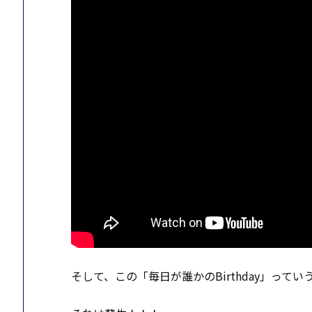
そして、この「毎日が誰かのBirthday」っ