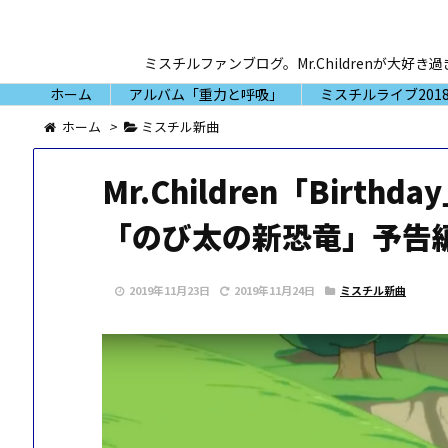
ミスチルファンブログ。Mr.Childrenが
ホーム
アルバム「重力と呼吸」
ミスチルライブ2018
ホーム
>
ミスチル新曲
Mr.Children「Birt
「のび太の新恐竜」予告
2019年11月23日
2019年11月24日
ミスチル新曲