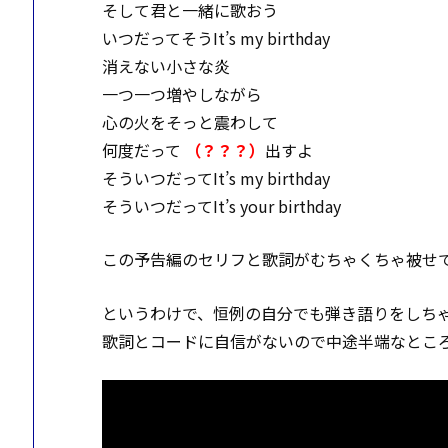
そして君と一緒に歌おう
いつだってそうIt’s my birthday
消えない小さな炎
一つ一つ増やしながら
心の火をそっと震わして
何度だって
（？？？）
出すよ
そういつだってIt’s my birthday
そういつだってIt’s your birthday
この予告編のセリフと歌詞がむちゃくちゃ被せ
というわけで、恒例の自分でも弾き語りをしち
歌詞とコードに自信がないので中途半端なとこ