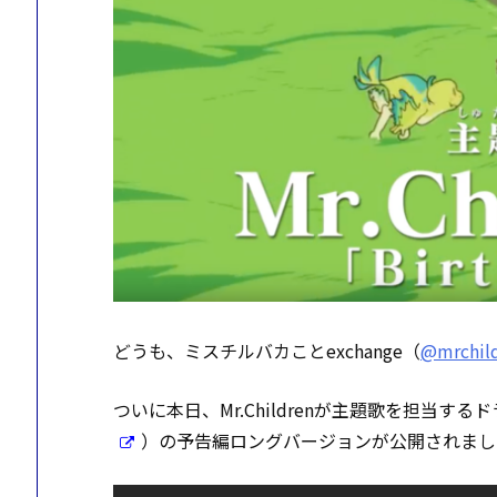
どうも、ミスチルバカことexchange（
@mrchil
ついに本日、Mr.Childrenが主題歌を担当す
）の予告編ロングバージョンが公開されまし