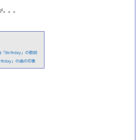
ーが。。。
新曲「Birthday」の歌詞
Birthday」の曲の印象