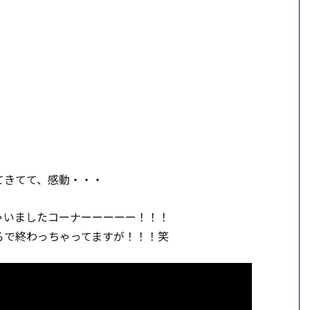
てきてて、感動・・・
ゃいましたコーナーーーーー！！！
ろで終わっちゃってますが！！！笑