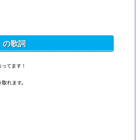
ay」の歌詞
なってます！
聞き取れます。