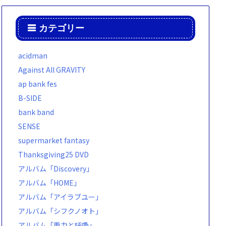
カテゴリー
acidman
Against All GRAVITY
ap bank fes
B-SIDE
bank band
SENSE
supermarket fantasy
Thanksgiving25 DVD
アルバム「Discovery」
アルバム「HOME」
アルバム「アイラブユー」
アルバム「シフクノオト」
アルバム「重力と呼吸」