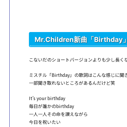
Mr.Children新曲「Birthd
こないだのショートバージョンよりも少し長く
ミスチル「Birthday」の歌詞はこんな感じに
一部聞き取れないところがあるんだけど笑
It’s your birthday
毎日が誰かのbirthday
一人一人その命を讃えながら
今日を祝いたい