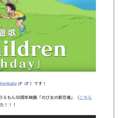
drenbaka
）です！
るドラえもん50周年映画「のび太の新恐竜」（
こちら
た！！！