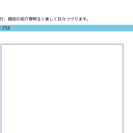
ド進行、雑誌の紹介等明るく楽しく日々つづります。
プ10