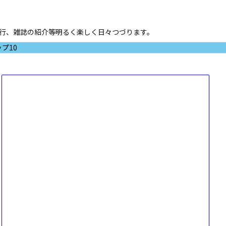
ド進行、雑誌の紹介等明るく楽しく日々つづります。
プ10