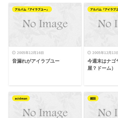
アルバム「アイラブユー」
アルバム「アイラブ
2005年12月16日
2005年12月13
音漏れがアイラブユー
今週末はナゴ
屋？ドーム）
acidman
雑談