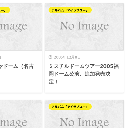
ユー」
アルバム「アイラブユー」
日
2005年12月8日
ヤドーム（名古
ミスチルドームツアー2005福
岡ドーム公演、追加発売決
定！
アルバム「アイラブユー」