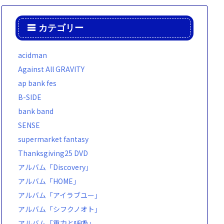
カテゴリー
acidman
Against All GRAVITY
ap bank fes
B-SIDE
bank band
SENSE
supermarket fantasy
Thanksgiving25 DVD
アルバム「Discovery」
アルバム「HOME」
アルバム「アイラブユー」
アルバム「シフクノオト」
アルバム「重力と呼吸」