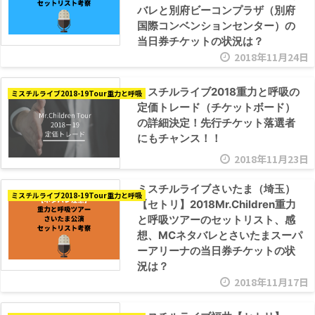
バレと別府ビーコンプラザ（別府
国際コンベンションセンター）の
当日券チケットの状況は？
2018年11月24日
ミスチルライブ2018重力と呼吸の
ミスチルライブ2018-19Tour重力と呼吸
定価トレード（チケットボード）
の詳細決定！先行チケット落選者
にもチャンス！！
2018年11月23日
ミスチルライブさいたま（埼玉）
ミスチルライブ2018-19Tour重力と呼吸
【セトリ】2018Mr.Children重力
と呼吸ツアーのセットリスト、感
想、MCネタバレとさいたまスーパ
ーアリーナの当日券チケットの状
況は？
2018年11月17日