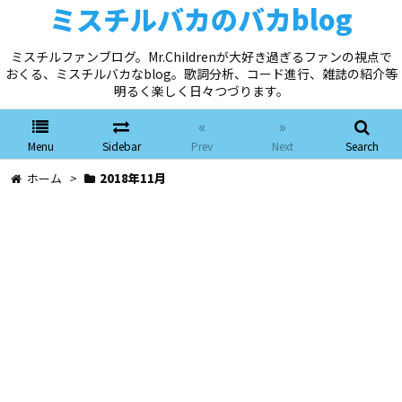
ミスチルバカのバカblog
ミスチルファンブログ。Mr.Childrenが大好き過ぎるファンの視点で
おくる、ミスチルバカなblog。歌詞分析、コード進行、雑誌の紹介等
明るく楽しく日々つづります。
«
»
Menu
Sidebar
Prev
Next
Search
ホーム
>
2018年11月