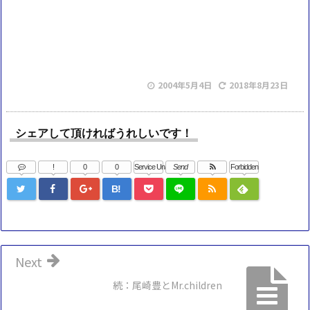
2004年5月4日
2018年8月23日
シェアして頂ければうれしいです！
!
0
0
Service Una
Send
Forbidden
B!
Next
続：尾崎豊とMr.children