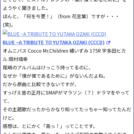
ようやく聞きました。
ほんと、「何を今更！」（from 花言葉）ですが・・・
(笑)。
BLUE ~A TRIBUTE TO YUTAKA OZAKI (CCCD)
オムニバス Cocco Mr.Children 橘いずみ 175R 宇多田ヒカ
ル 岡村靖幸
尾崎のアルバムはけっこう持ってるのに、
なぜか「僕が僕であるために」がないんだよね。
だから原曲と比較できないですが、
すっげえ昔の正月にSMAPがマラソン（？）ドラマをやって
て、
その主題歌だったからかなり知ってたっちゃー知ってたんだ
けど。
感想は、とにかく「高っ！」ってことです。