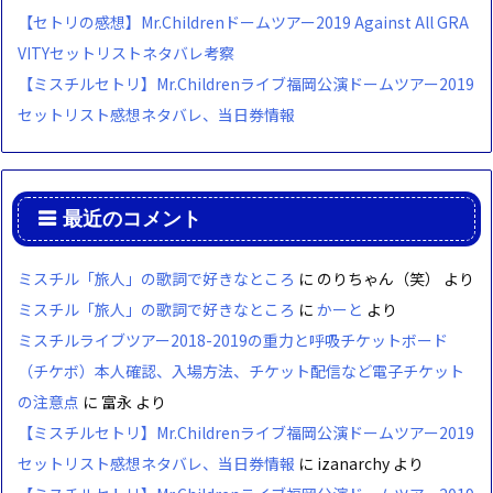
【セトリの感想】Mr.Childrenドームツアー2019 Against All GRA
VITYセットリストネタバレ考察
【ミスチルセトリ】Mr.Childrenライブ福岡公演ドームツアー2019
セットリスト感想ネタバレ、当日券情報
最近のコメント
ミスチル「旅人」の歌詞で好きなところ
に
のりちゃん（笑）
より
ミスチル「旅人」の歌詞で好きなところ
に
かーと
より
ミスチルライブツアー2018-2019の重力と呼吸チケットボード
（チケボ）本人確認、入場方法、チケット配信など電子チケット
の注意点
に
富永
より
【ミスチルセトリ】Mr.Childrenライブ福岡公演ドームツアー2019
セットリスト感想ネタバレ、当日券情報
に
izanarchy
より