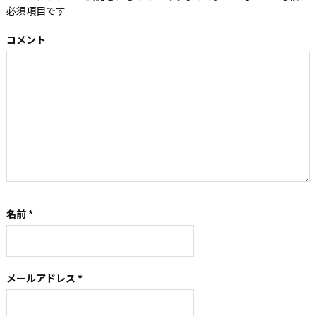
必須項目です
コメント
名前
*
メールアドレス
*