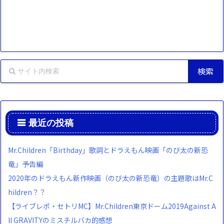
最近の投稿
Mr.Children「Birthday」歌詞とドラえもん映画「のび太の新恐
竜」予告編
2020年のドラえもん新作映画（のび太の新恐竜）の主題歌はMr.C
hildren？？
【ライブレポ・セトリMC】Mr.Children東京ドーム2019Against A
ll GRAVITYのミスチルバカ的感想