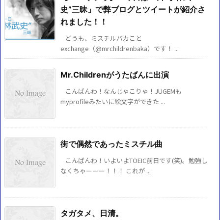
史”三昧」で弊ブログとツイートが紹介さ
れました！！
どうも、ミスチルバカこと
exchange（@mrchildrenbaka）です！ ...
Mr.Childrenがうたばんに出演
こんばんわ！なんじゃこりゃ！JUGEMも
myprofileみたいに絵文字ができた ...
街で偶然であったミスチル曲
こんばんわ！いよいよTOEIC前日です(笑)。勉強し
なくちゃーーー！！！ これが ...
タガタメ、日清。