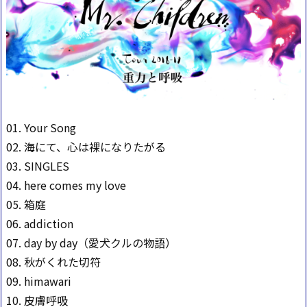
01. Your Song
02. 海にて、心は裸になりたがる
03. SINGLES
04. here comes my love
05. 箱庭
06. addiction
07. day by day（愛犬クルの物語）
08. 秋がくれた切符
09. himawari
10. 皮膚呼吸