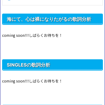
海にて、心は裸になりたがるの歌詞分析
coming soon!!!しばらくお待ちを！
SINGLESの歌詞分析
coming soon!!!しばらくお待ちを！