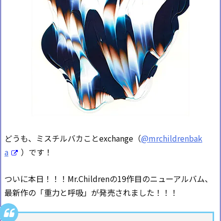
どうも、ミスチルバカことexchange（
@mrchildrenbak
a
）です！
ついに本日！！！Mr.Childrenの19作目のニューアルバム、
最新作の「重力と呼吸」が発売されました！！！