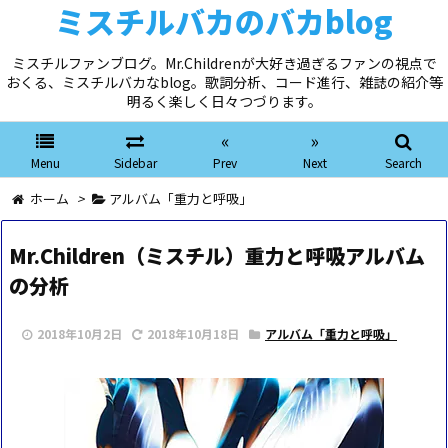
ミスチルバカのバカblog
ミスチルファンブログ。Mr.Childrenが大好き過ぎるファンの視点で
おくる、ミスチルバカなblog。歌詞分析、コード進行、雑誌の紹介等
明るく楽しく日々つづります。
«
»
Menu
Sidebar
Prev
Next
Search
ホーム
>
アルバム「重力と呼吸」
Mr.Children（ミスチル）重力と呼吸アルバム
の分析
2018年10月2日
2018年10月18日
アルバム「重力と呼吸」