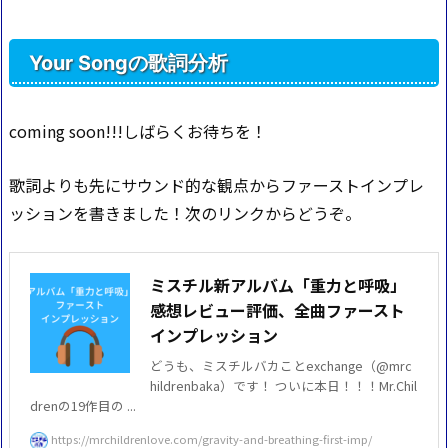
Your Songの歌詞分析
coming soon!!!しばらくお待ちを！
歌詞よりも先にサウンド的な観点からファーストインプレ
ッションを書きました！次のリンクからどうぞ。
ミスチル新アルバム「重力と呼吸」
感想レビュー評価、全曲ファースト
インプレッション
どうも、ミスチルバカことexchange（@mrc
hildrenbaka）です！ ついに本日！！！Mr.Chil
drenの19作目の ...
https://mrchildrenlove.com/gravity-and-breathing-first-imp/