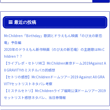
最近の投稿
Mr.Children「Birthday」歌詞とドラえもん映画「のび太の新恐
竜」予告編
2020年のドラえもん新作映画（のび太の新恐竜）の主題歌はMr.C
hildren？？
【ライブレポ・セトリMC】Mr.Children東京ドーム2019Against A
ll GRAVITYのミスチルバカ的感想
【セトリの感想】Mr.Childrenドームツアー2019 Against All GRA
VITYセットリストネタバレ考察
【ミスチルセトリ】Mr.Childrenライブ福岡公演ドームツアー2019
セットリスト感想ネタバレ、当日券情報