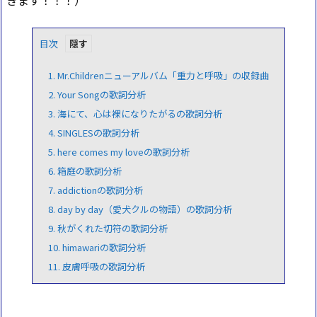
目次
1.
Mr.Childrenニューアルバム「重力と呼吸」の収録曲
2.
Your Songの歌詞分析
3.
海にて、心は裸になりたがるの歌詞分析
4.
SINGLESの歌詞分析
5.
here comes my loveの歌詞分析
6.
箱庭の歌詞分析
7.
addictionの歌詞分析
8.
day by day（愛犬クルの物語）の歌詞分析
9.
秋がくれた切符の歌詞分析
10.
himawariの歌詞分析
11.
皮膚呼吸の歌詞分析