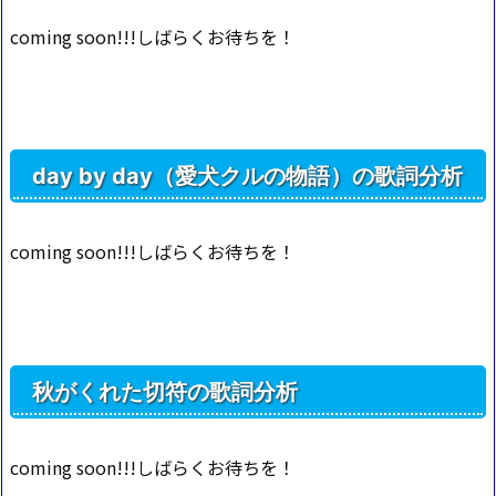
coming soon!!!しばらくお待ちを！
day by day（愛犬クルの物語）の歌詞分析
coming soon!!!しばらくお待ちを！
秋がくれた切符の歌詞分析
coming soon!!!しばらくお待ちを！