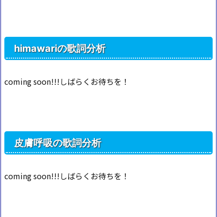
himawariの歌詞分析
coming soon!!!しばらくお待ちを！
皮膚呼吸の歌詞分析
coming soon!!!しばらくお待ちを！