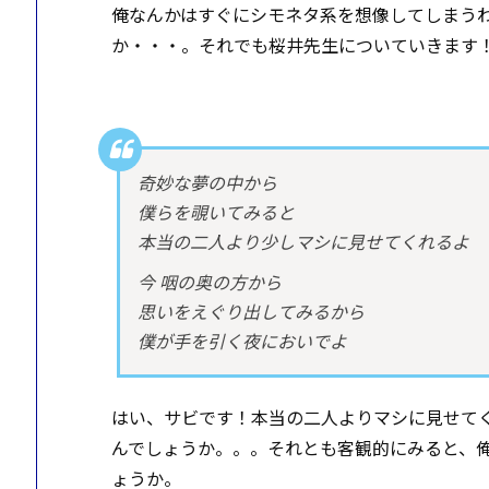
俺なんかはすぐにシモネタ系を想像してしまう
か・・・。それでも桜井先生についていきます！
奇妙な夢の中から
僕らを覗いてみると
本当の二人より少しマシに見せてくれるよ
今 咽の奥の方から
思いをえぐり出してみるから
僕が手を引く夜においでよ
はい、サビです！本当の二人よりマシに見せて
んでしょうか。。。それとも客観的にみると、
ょうか。