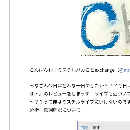
こんばんわ！ミスチルバカことexchange（
@mrc
みなさん今日はどんな一日でしたか？？？今日は何ヶ
オト」のレビューをしまっす！ライブも近づい
～？？って俺はミスチルライブにいけないのです
分析、歌詞解釈について！
目次