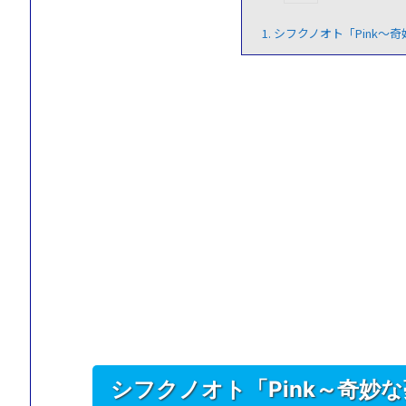
1.
シフクノオト「Pink～
シフクノオト「Pink～奇妙