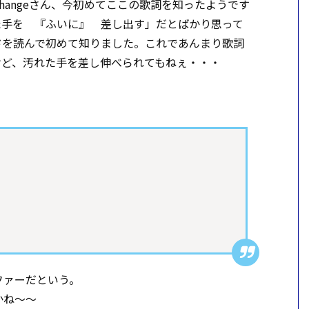
hangeさん、今初めてここの歌詞を知ったようです
た手を 『ふいに』 差し出す」だとばかり思って
ドを読んで初めて知りました。これであんまり歌詞
けど、汚れた手を差し伸べられてもねぇ・・・
ファーだという。
かね～～