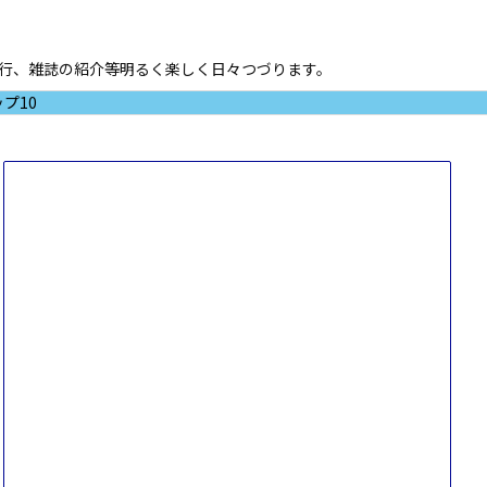
ド進行、雑誌の紹介等明るく楽しく日々つづります。
プ10