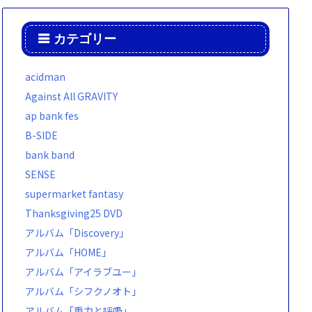
カテゴリー
acidman
Against All GRAVITY
ap bank fes
B-SIDE
bank band
SENSE
supermarket fantasy
Thanksgiving25 DVD
アルバム「Discovery」
アルバム「HOME」
アルバム「アイラブユー」
アルバム「シフクノオト」
アルバム「重力と呼吸」