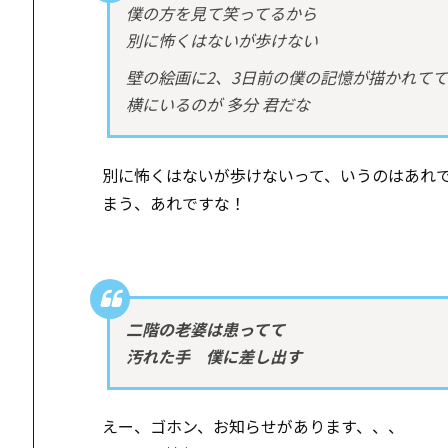
僕の方を見て笑ってるから
別に怖くはないが歩けない
壁の絵画に2、3日前の僕の記憶が描かれてて
横にいるのが 多分 君だな
別に怖くはないが歩けないって、いうのはあれ
まう、あれですな！
二階の老婆は患ってて
汚れた手 僕に差し出す
えー、ゴホン、お知らせがあります、、、