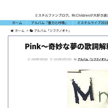
ミスチルファンブログ。Mr.Childrenが
ホーム
アルバム「重力と呼吸」
ミスチルライブ2018
ホーム
>
アルバム「シフクノオト」
Pink～奇妙な夢の歌詞
2004年6月9日
2018年8月23日
アルバム「シフクノオト