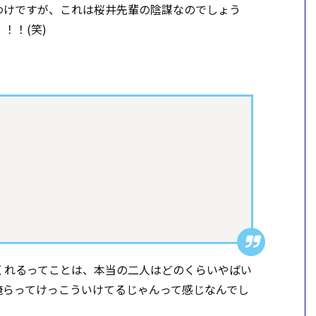
わけですが、これは桜井先輩の陰謀なのでしょう
！！(笑)
くれるってことは、本当の二人はどのくらいやばい
俺らってけっこういけてるじゃんって感じなんでし