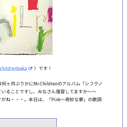
hildrenbaka
）です！
月ぶりかにMr.Childrenのアルバム「シフクノ
ていることですし、みなさん復習してますか～～
がね・・・。本日は、「Pink～奇妙な夢」の歌詞