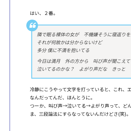
はい、２番。
隣で眠る裸体の女が 不機嫌そうに寝返りを
それが何故かは分からないけど
多分 僕に不満を抱いてる
今日は満月 外の方から 叫び声が聞こえて
泣いてるのかな？ よがり声だな きっと
冷静にこうやって文字を打っていると、これ、エ
なんだってんだ、ほんとうに。
つーか、叫び声→泣いてる→よがり声って、ど
ま、三段論法にすらなってないんだけどさ(笑)。