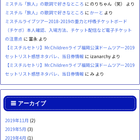
ミスチル「旅人」の歌詞で好きなところ
に
のりちゃん（笑）
より
ミスチル「旅人」の歌詞で好きなところ
に
かーと
より
ミスチルライブツアー2018-2019の重力と呼吸チケットボード
（チケボ）本人確認、入場方法、チケット配信など電子チケット
の注意点
に
富永
より
【ミスチルセトリ】Mr.Childrenライブ福岡公演ドームツアー2019
セットリスト感想ネタバレ、当日券情報
に
izanarchy
より
【ミスチルセトリ】Mr.Childrenライブ福岡公演ドームツアー2019
セットリスト感想ネタバレ、当日券情報
に
み
より
アーカイブ
2019年11月
(2)
2019年5月
(3)
2019年4月
(1)