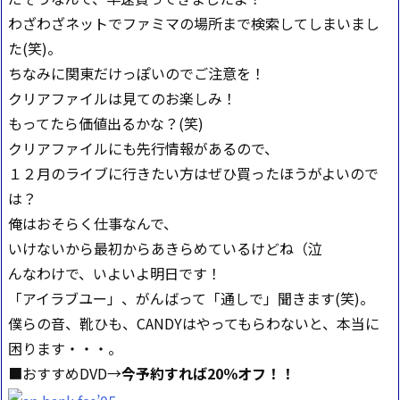
わざわざネットでファミマの場所まで検索してしまいまし
た(笑)。
ちなみに関東だけっぽいのでご注意を！
クリアファイルは見てのお楽しみ！
もってたら価値出るかな？(笑)
クリアファイルにも先行情報があるので、
１２月のライブに行きたい方はぜひ買ったほうがよいので
は？
俺はおそらく仕事なんで、
いけないから最初からあきらめているけどね（泣
んなわけで、いよいよ明日です！
「アイラブユー」、がんばって「通しで」聞きます(笑)。
僕らの音、靴ひも、CANDYはやってもらわないと、本当に
困ります・・・。
■おすすめDVD→
今予約すれば20％オフ！！