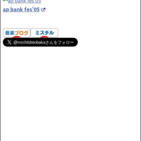
ap bank fes’05