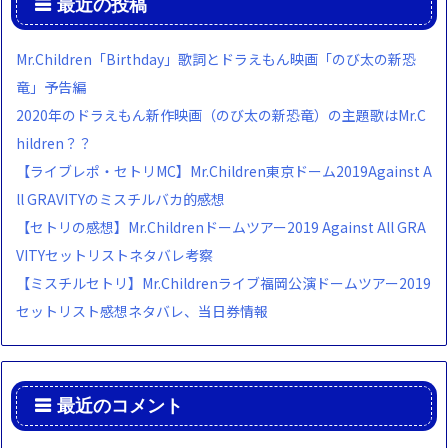
最近の投稿
Mr.Children「Birthday」歌詞とドラえもん映画「のび太の新恐
竜」予告編
2020年のドラえもん新作映画（のび太の新恐竜）の主題歌はMr.C
hildren？？
【ライブレポ・セトリMC】Mr.Children東京ドーム2019Against A
ll GRAVITYのミスチルバカ的感想
【セトリの感想】Mr.Childrenドームツアー2019 Against All GRA
VITYセットリストネタバレ考察
【ミスチルセトリ】Mr.Childrenライブ福岡公演ドームツアー2019
セットリスト感想ネタバレ、当日券情報
最近のコメント