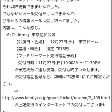
それ以降更新できませんでした。
でもなぜかメール受信だけはできたんで、
ぴあからの情報メールは受け取ってました。
内容は、こんな感じ。
「Mr.Children」東京追加公演
【公演日・会場】 12月27日(火) 東京ドーム
【席種・料金】 指定-7875円
【ファミリーマート先行電話予約】
受付日時：11月27日(日) 10:00AM ～ 11:30PM
※予定枚数に達し次第、受付も終了いたします。
※受付電話番号など、詳細は下記URLにてご確認くだ
さい。
⇒
http://www.family.co.jp/goods/ticket/reserve/2_108.html
※上記先行のインターネットでの受付はございませ
ん。