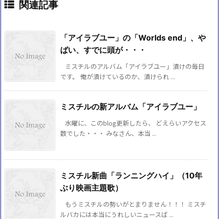
関連記事
「アイラブユー」の「Worlds end」、や
ばい、すでに頭が・・・
ミスチルのアルバム「アイラブユー」漬けの毎日
です。 俺が漬けているのか、漬けられ ...
ミスチルの新アルバム「アイラブユー」
水曜に、このblog更新したら、 どえらいアクセス
数でした・・・ みなさん、本当 ...
ミスチル新曲「ランニングハイ」（10年
ぶり映画主題歌）
もうミスチルの勢いがとまりません！！！ ミスチ
ルバカには本当にうれしいニュースば ...