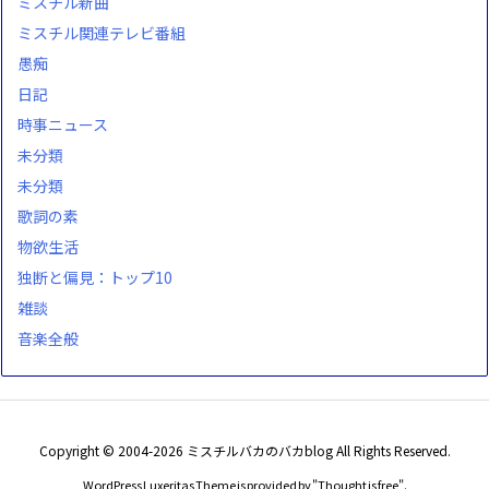
ミスチル新曲
ミスチル関連テレビ番組
愚痴
日記
時事ニュース
未分類
未分類
歌詞の素
物欲生活
独断と偏見：トップ10
雑談
音楽全般
Copyright ©
2004
-2026
ミスチルバカのバカblog
All Rights Reserved.
WordPress Luxeritas Theme is provided by "
Thought is free
".