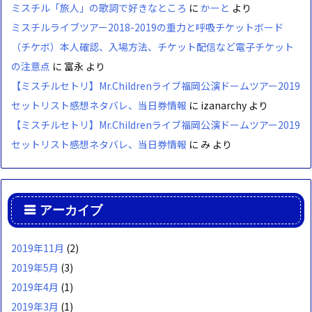
ミスチル「旅人」の歌詞で好きなところ
に
かーと
より
ミスチルライブツアー2018-2019の重力と呼吸チケットボード
（チケボ）本人確認、入場方法、チケット配信など電子チケット
の注意点
に
富永
より
【ミスチルセトリ】Mr.Childrenライブ福岡公演ドームツアー2019
セットリスト感想ネタバレ、当日券情報
に
izanarchy
より
【ミスチルセトリ】Mr.Childrenライブ福岡公演ドームツアー2019
セットリスト感想ネタバレ、当日券情報
に
み
より
アーカイブ
2019年11月
(2)
2019年5月
(3)
2019年4月
(1)
2019年3月
(1)