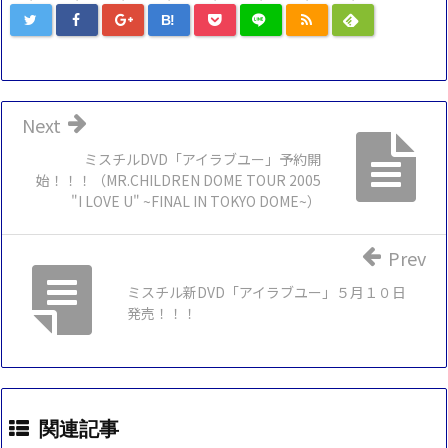
B!
Next
ミスチルDVD「アイラブユー」予約開
始！！！（MR.CHILDREN DOME TOUR 2005
"I LOVE U" ~FINAL IN TOKYO DOME~）
Prev
ミスチル新DVD「アイラブユー」５月１０日
発売！！！
関連記事