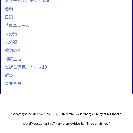
ミスチル関連テレビ番組
愚痴
日記
時事ニュース
未分類
未分類
歌詞の素
物欲生活
独断と偏見：トップ10
雑談
音楽全般
Copyright ©
2004
-2026
ミスチルバカのバカblog
All Rights Reserved.
WordPress Luxeritas Theme is provided by "
Thought is free
".