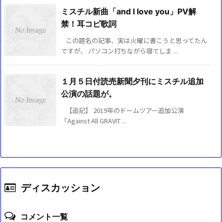
ミスチル新曲「and I love you」PV解
禁！耳コピ歌詞
この題名の記事、実は火曜に書こうと思ってたん
ですが、 パソコン打ちながら寝てしま ...
１月５日付読売新聞夕刊にミスチル追加
公演の話題が。
【追記】 2019年のドームツアー追加公演
「Against All GRAVIT ...
ディスカッション
コメント一覧