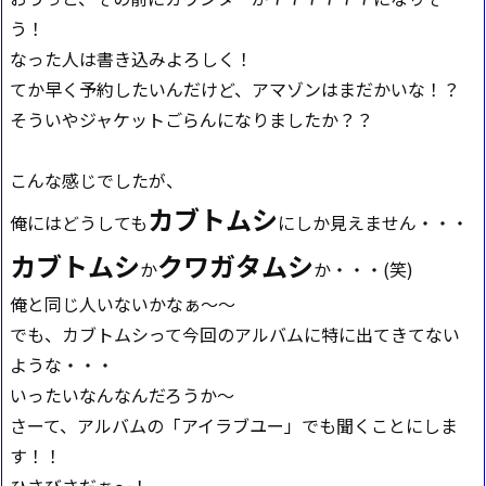
う！
なった人は書き込みよろしく！
てか早く予約したいんだけど、アマゾンはまだかいな！？
そういやジャケットごらんになりましたか？？
こんな感じでしたが、
カブトムシ
俺にはどうしても
にしか見えません・・・
カブトムシ
クワガタムシ
か
か・・・(笑)
俺と同じ人いないかなぁ～～
でも、カブトムシって今回のアルバムに特に出てきてない
ような・・・
いったいなんなんだろうか～
さーて、アルバムの「アイラブユー」でも聞くことにしま
す！！