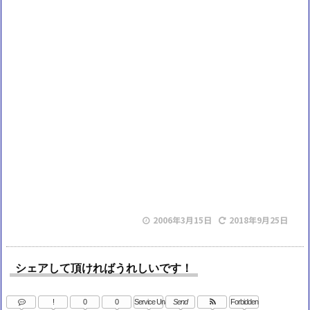
2006年3月15日
2018年9月25日
シェアして頂ければうれしいです！
!
0
0
Service Una
Send
Forbidden