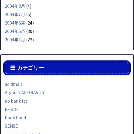
2004年8月
(4)
2004年7月
(5)
2004年6月
(24)
2004年5月
(30)
2004年4月
(23)
カテゴリー
acidman
Against All GRAVITY
ap bank fes
B-SIDE
bank band
SENSE